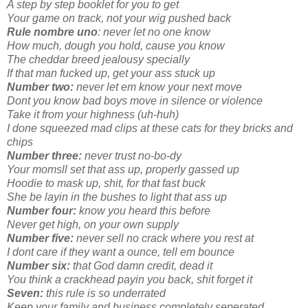
A step by step booklet for you to get
Your game on track, not your wig pushed back
Rule nombre uno
: never let no one know
How much, dough you hold, cause you know
The cheddar breed jealousy specially
If that man fucked up, get your ass stuck up
Number two:
never let em know your next move
Dont you know bad boys move in silence or violence
Take it from your highness (uh-huh)
I done squeezed mad clips at these cats for they bricks and
chips
Number three:
never trust no-bo-dy
Your momsll set that ass up, properly gassed up
Hoodie to mask up, shit, for that fast buck
She be layin in the bushes to light that ass up
Number four:
know you heard this before
Never get high, on your own supply
Number five:
never sell no crack where you rest at
I dont care if they want a ounce, tell em bounce
Number six:
that God damn credit, dead it
You think a crackhead payin you back, shit forget it
Seven:
this rule is so underrated
Keep your family and business completely seperated